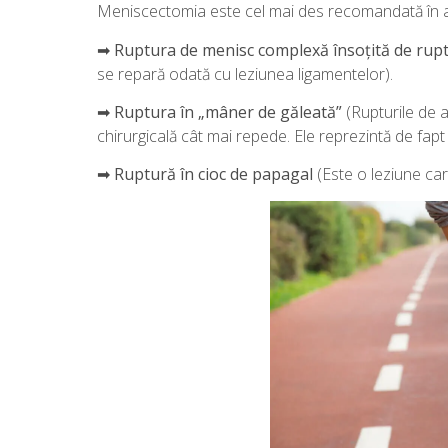
Meniscectomia este cel mai des recomandată în ast
➡
Ruptura de menisc complexă însoțită de rupt
se repară odată cu leziunea ligamentelor).
➡
Ruptura în „mâner de găleată”
(Rupturile de a
chirurgicală cât mai repede. Ele reprezintă de fapt
➡
Ruptură în cioc de papagal
(Este o leziune care