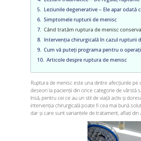
Simptomele rupturii de menisc
Când tratăm ruptura de menisc conserva
Intervenția chirurgicală în cazul rupturii
Articole despre ruptura de menisc
Ruptura de menisc este una dintre afecțiunile pe 
deseori la pacienții din orice categorie de vârstă 
însă, pentru cei ce au un stil de viață activ și dor
intervenția chirurgicală poate fi cea mai bună sol
dar și care sunt variantele de tratament, aflați din a