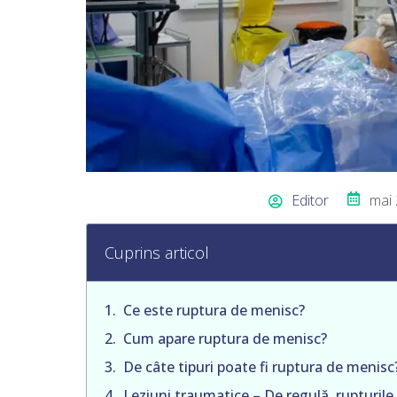
Editor
mai 
Cuprins articol
Ce este ruptura de menisc?
Cum apare ruptura de menisc?
De câte tipuri poate fi ruptura de menisc