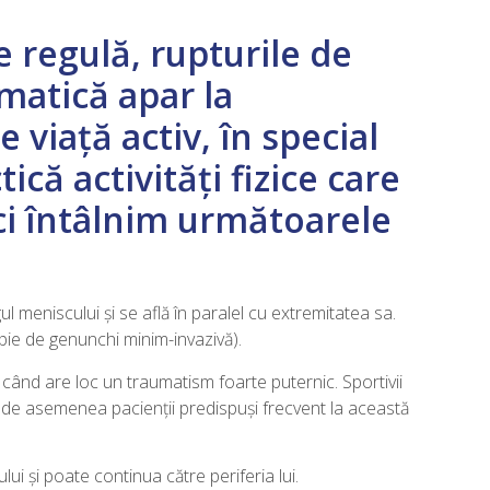
e regulă, rupturile de
matică apar la
 viață activ, în special
tică activități fizice care
ici întâlnim următoarele
ul meniscului și se află în paralel cu extremitatea sa.
pie de genunchi minim-invazivă).
când are loc un traumatism foarte puternic. Sportivii
t de asemenea pacienții predispuși frecvent la această
ui și poate continua către periferia lui.