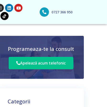
0727 366 950
Programeaza-te la consult
Apelează acum telefonic
Categorii