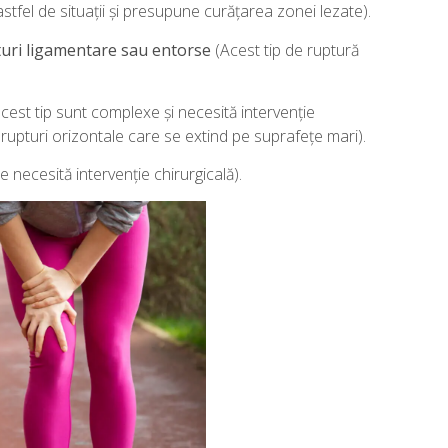
fel de situații și presupune curățarea zonei lezate).
uri ligamentare sau entorse
(Acest tip de ruptură
cest tip sunt complexe și necesită intervenție
 rupturi orizontale care se extind pe suprafețe mari).
 necesită intervenție chirurgicală).