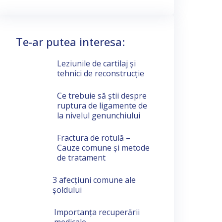
Te-ar putea interesa:
Leziunile de cartilaj și
tehnici de reconstrucție
Ce trebuie să știi despre
ruptura de ligamente de
la nivelul genunchiului
Fractura de rotulă –
Cauze comune și metode
de tratament
3 afecțiuni comune ale
șoldului
Importanța recuperării