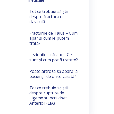
medicale
Tot ce trebuie să știi
despre fractura de
claviculă
Fracturile de Talus – Cum
apar și cum le putem
trata?
Leziunile Lisfranc – Ce
sunt și cum pot fi tratate?
Poate artroza să apară la
pacienții de orice vârstă?
Tot ce trebuie să știi
despre ruptura de
Ligament Încrucișat
Anterior (LIA)