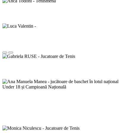
Anca Todoni - Tenismena
Luca Valentin -
Gabriela RUSE - Jucatoare de Tenis
Ana Manuela Manea - jucătoare de
baschet în lotul național Under 18 și
Campioană Națională