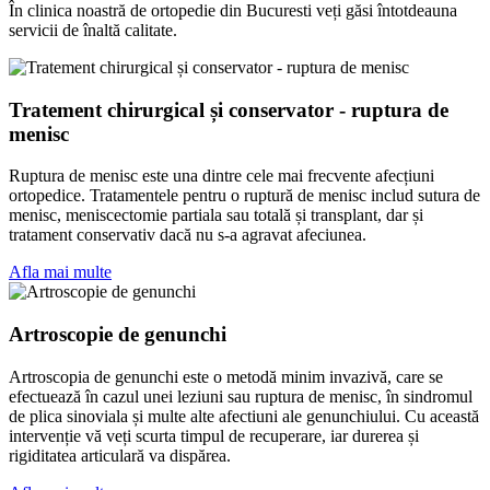
În clinica noastră de ortopedie din Bucuresti veți găsi întotdeauna
servicii de înaltă calitate.
Tratement chirurgical și conservator - ruptura de
menisc
Ruptura de menisc este una dintre cele mai frecvente afecțiuni
ortopedice. Tratamentele pentru o ruptură de menisc includ sutura de
menisc, meniscectomie partiala sau totală și transplant, dar și
tratament conservativ dacă nu s-a agravat afeciunea.
Afla mai multe
Artroscopie de genunchi
Artroscopia de genunchi este o metodă minim invazivă, care se
efectuează în cazul unei leziuni sau ruptura de menisc, în sindromul
de plica sinoviala și multe alte afectiuni ale genunchiului. Cu această
intervenție vă veți scurta timpul de recuperare, iar durerea și
rigiditatea articulară va dispărea.