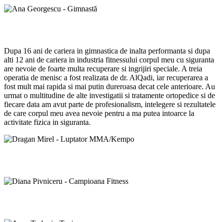
Ana Georgescu - Gimnastă
Dupa 16 ani de cariera in gimnastica de inalta performanta si dupa
alti 12 ani de cariera in industria fitnessului corpul meu cu siguranta
are nevoie de foarte multa recuperare si ingrijiri speciale. A treia
operatia de menisc a fost realizata de dr. AlQadi, iar recuperarea a
fost mult mai rapida si mai putin dureroasa decat cele anterioare. Au
urmat o multitudine de alte investigatii si tratamente ortopedice si de
fiecare data am avut parte de profesionalism, intelegere si rezultatele
de care corpul meu avea nevoie pentru a ma putea intoarce la
activitate fizica in siguranta.
Dragan Mirel - Luptator MMA/Kempo
Diana Pivniceru - Campioana Fitness