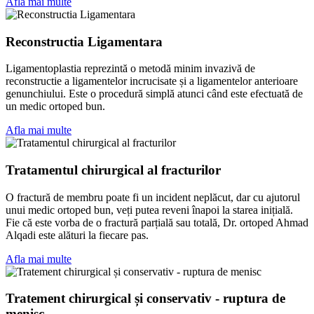
Afla mai multe
Reconstructia Ligamentara
Ligamentoplastia reprezintă o metodă minim invazivă de
reconstructie a ligamentelor incrucisate și a ligamentelor anterioare
genunchiului. Este o procedură simplă atunci când este efectuată de
un medic ortoped bun.
Afla mai multe
Tratamentul chirurgical al fracturilor
O fractură de membru poate fi un incident neplăcut, dar cu ajutorul
unui medic ortoped bun, veți putea reveni înapoi la starea inițială.
Fie că este vorba de o fractură parțială sau totală, Dr. ortoped Ahmad
Alqadi este alături la fiecare pas.
Afla mai multe
Tratement chirurgical și conservativ - ruptura de
menisc