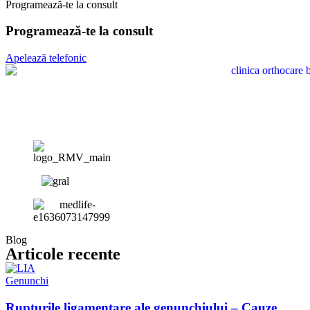
Programează-te la consult
Programează-te la consult
Apelează telefonic
Blog
Articole recente
Genunchi
Rupturile ligamentare ale genunchiului – Cauze,