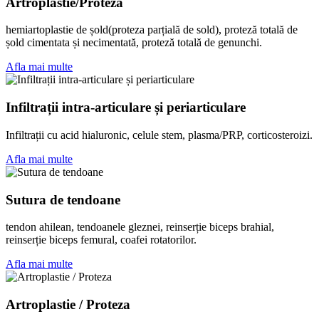
Artroplastie/Proteza
hemiartoplastie de șold(proteza parțială de sold), proteză totală de
șold cimentata și necimentată, proteză totală de genunchi.
Afla mai multe
Infiltrații intra-articulare și periarticulare
Infiltrații cu acid hialuronic, celule stem, plasma/PRP, corticosteroizi.
Afla mai multe
Sutura de tendoane
tendon ahilean, tendoanele gleznei, reinserție biceps brahial,
reinserție biceps femural, coafei rotatorilor.
Afla mai multe
Artroplastie / Proteza