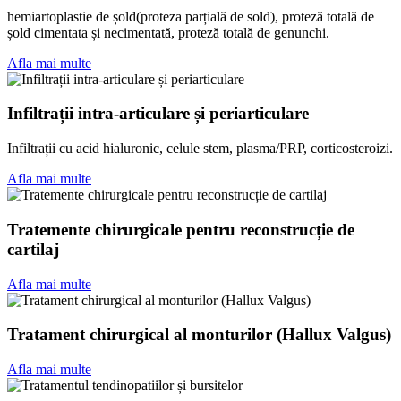
hemiartoplastie de șold(proteza parțială de sold), proteză totală de
șold cimentata și necimentată, proteză totală de genunchi.
Afla mai multe
Infiltrații intra-articulare și periarticulare
Infiltrații cu acid hialuronic, celule stem, plasma/PRP, corticosteroizi.
Afla mai multe
Tratemente chirurgicale pentru reconstrucție de
cartilaj
Afla mai multe
Tratament chirurgical al monturilor (Hallux Valgus)
Afla mai multe