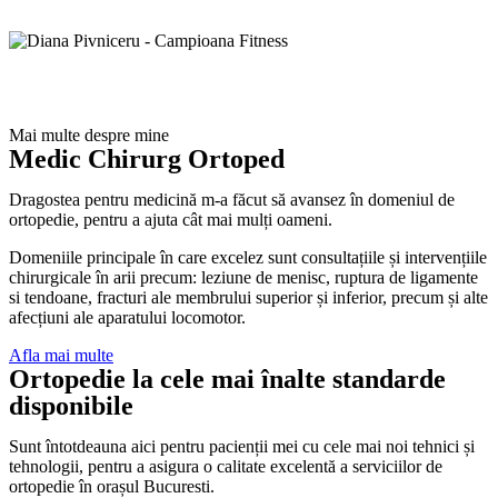
Diana Pivniceru - Campioana Fitness
Mai multe despre mine
Medic Chirurg Ortoped
Dragostea pentru medicină m-a făcut să avansez în domeniul de
ortopedie, pentru a ajuta cât mai mulți oameni.
Domeniile principale în care excelez sunt consultațiile și intervențiile
chirurgicale în arii precum: leziune de menisc, ruptura de ligamente
si tendoane, fracturi ale membrului superior și inferior, precum și alte
afecțiuni ale aparatului locomotor.
Afla mai multe
Ortopedie la cele mai înalte standarde
disponibile
Sunt întotdeauna aici pentru pacienții mei cu cele mai noi tehnici și
tehnologii, pentru a asigura o calitate excelentă a serviciilor de
ortopedie în orașul Bucuresti.