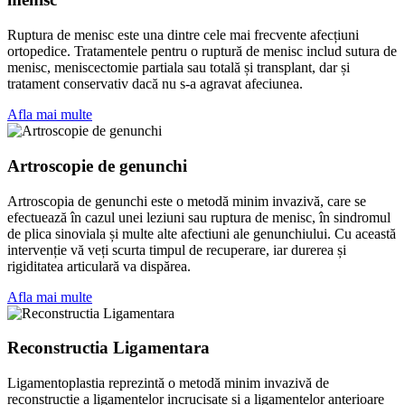
Ruptura de menisc este una dintre cele mai frecvente afecțiuni
ortopedice. Tratamentele pentru o ruptură de menisc includ sutura de
menisc, meniscectomie partiala sau totală și transplant, dar și
tratament conservativ dacă nu s-a agravat afeciunea.
Afla mai multe
Artroscopie de genunchi
Artroscopia de genunchi este o metodă minim invazivă, care se
efectuează în cazul unei leziuni sau ruptura de menisc, în sindromul
de plica sinoviala și multe alte afectiuni ale genunchiului. Cu această
intervenție vă veți scurta timpul de recuperare, iar durerea și
rigiditatea articulară va dispărea.
Afla mai multe
Reconstructia Ligamentara
Ligamentoplastia reprezintă o metodă minim invazivă de
reconstructie a ligamentelor incrucisate și a ligamentelor anterioare