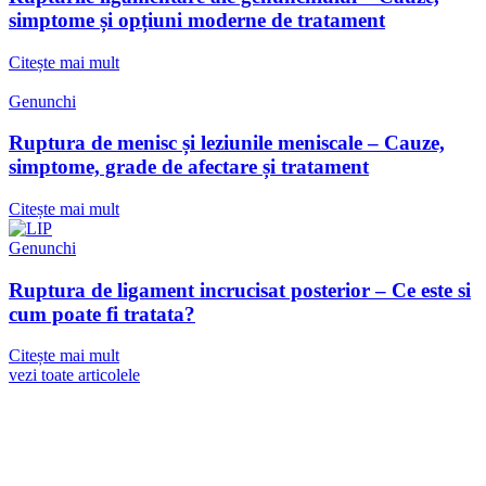
simptome și opțiuni moderne de tratament
Citește mai mult
Genunchi
Ruptura de menisc și leziunile meniscale – Cauze,
simptome, grade de afectare și tratament
Citește mai mult
Genunchi
Ruptura de ligament incrucisat posterior – Ce este si
cum poate fi tratata?
Citește mai mult
vezi toate articolele
Fa o programare la consult
Solicită o programare telefonica