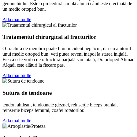
genunchiului. Este o procedură simplă atunci când este efectuată de
un medic ortoped bun.
Afla mai multe
Tratamentul chirurgical al fracturilor
O fractură de membru poate fi un incident neplăcut, dar cu ajutorul
unui medic ortoped bun, veți putea reveni înapoi la starea inițială.
Fie că este vorba de o fractură parțială sau totală, Dr. ortoped Ahmad
Alqadi este alături la fiecare pas.
Afla mai multe
Sutura de tendoane
tendon ahilean, tendoanele gleznei, reinserție biceps brahial,
reinserție biceps femural, coafei rotatorilor.
Afla mai multe