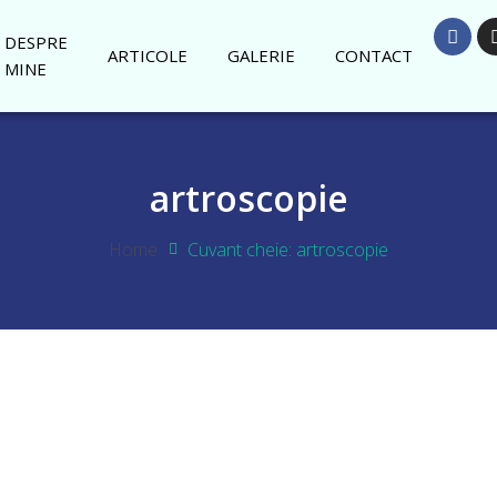
DESPRE
ARTICOLE
GALERIE
CONTACT
MINE
artroscopie
Home
Cuvant cheie: artroscopie