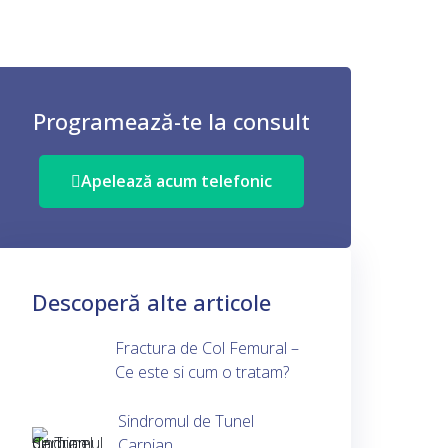
Programează-te la consult
Apelează acum telefonic
Descoperă alte articole
Fractura de Col Femural –
Ce este si cum o tratam?
Sindromul de Tunel
Carpian