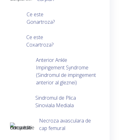
Ce este
Gonartroza?
Ce este
Coxartroza?
Anterior Ankle
Impingement Syndrome
(Sindromul de impingement
anterior al gleznei)
Sindromul de Plica
Sinoviala Mediala
Necroza avasculara de
cap femural