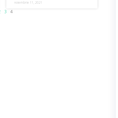
noiembrie 11, 2021
2
3
4