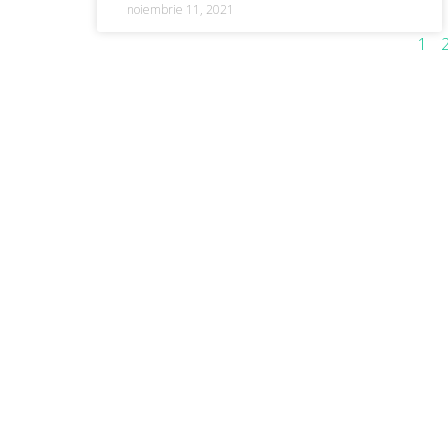
noiembrie 11, 2021
1