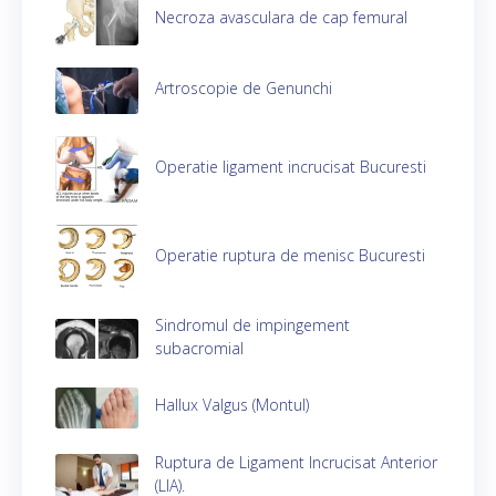
Necroza avasculara de cap femural
Artroscopie de Genunchi
Operatie ligament incrucisat Bucuresti
Operatie ruptura de menisc Bucuresti
Sindromul de impingement
subacromial
Hallux Valgus (Montul)
Ruptura de Ligament Incrucisat Anterior
(LIA).