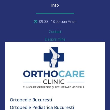
Info
09:00 - 18:00 Luni-Vineri
Contact
Despre mine
Ortopedie Bucuresti
Ortopedie Pediatrica Bucuresti