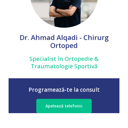
Dr. Ahmad Alqadi - Chirurg
Ortoped
Specialist în Ortopedie &
Traumatologie Sportivă
Programează-te la consult
Apelează telefonic