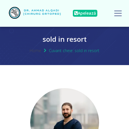
Apelează
sold in resort
Home
Cuvant cheie: sold in resort