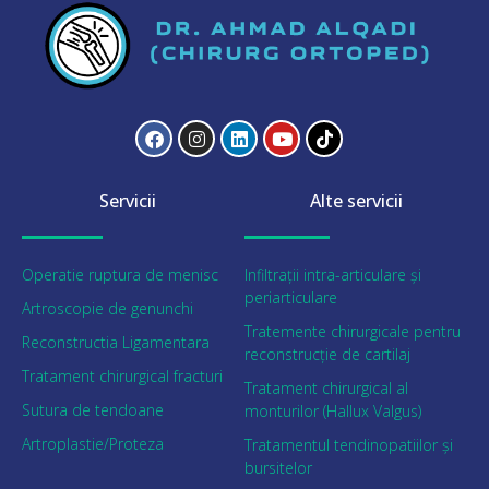
Servicii
Alte servicii
Operatie ruptura de menisc
Infiltrații intra-articulare și
periarticulare
Artroscopie de genunchi
Tratemente chirurgicale pentru
Reconstructia Ligamentara
reconstrucție de cartilaj
Tratament chirurgical fracturi
Tratament chirurgical al
Sutura de tendoane
monturilor (Hallux Valgus)
Artroplastie/Proteza
Tratamentul tendinopatiilor și
bursitelor