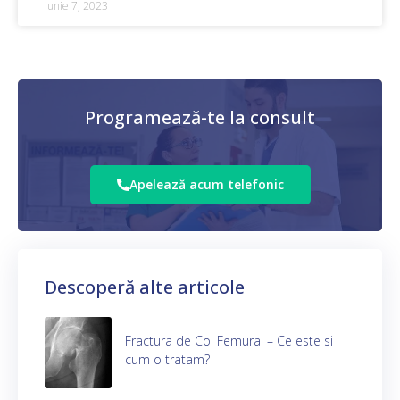
iunie 7, 2023
Programează-te la consult
Apelează acum telefonic
Descoperă alte articole
Fractura de Col Femural – Ce este si
cum o tratam?