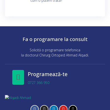
cum o putem trata?
Fa o programare la consult
Solicită o programare telefonica
la doctorul Chirurg Ortoped Ahmad Alqadi.
Programează-te
0727 366 950