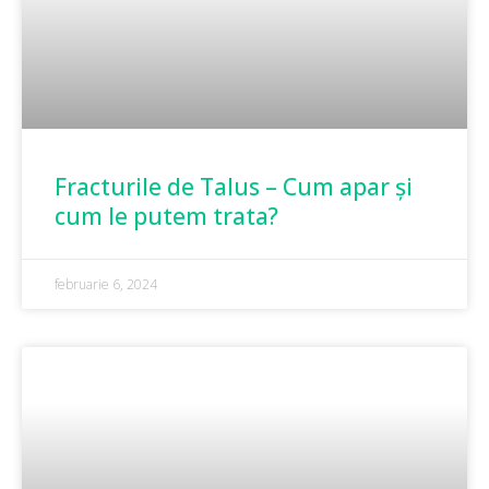
Fracturile de Talus – Cum apar și
cum le putem trata?
februarie 6, 2024