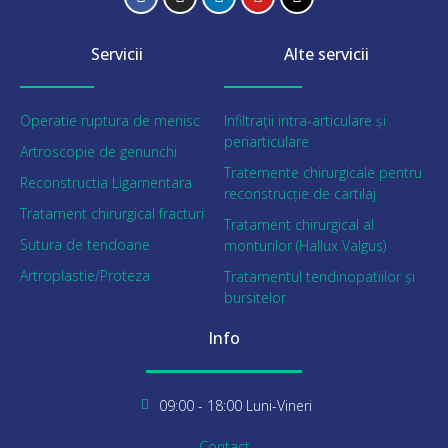
Servicii
Alte servicii
Operatie ruptura de menisc
Infiltrații intra-articulare și
periarticulare
Artroscopie de genunchi
Tratemente chirurgicale pentru
Reconstructia Ligamentara
reconstrucție de cartilaj
Tratament chirurgical fracturi
Tratament chirurgical al
Sutura de tendoane
monturilor (Hallux Valgus)
Artroplastie/Proteza
Tratamentul tendinopatiilor și
bursitelor
Info
09:00 - 18:00 Luni-Vineri
Contact