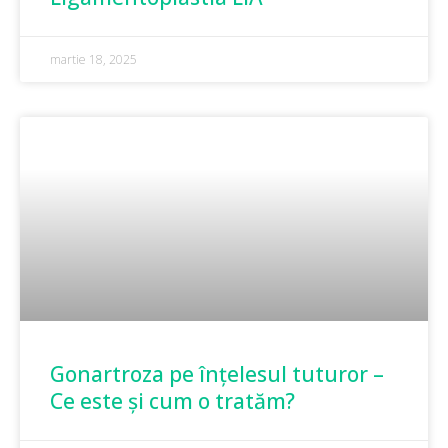
martie 18, 2025
Gonartroza pe înțelesul tuturor –
Ce este și cum o tratăm?