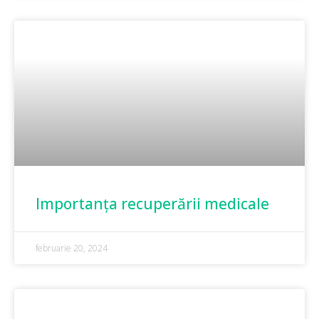
Importanța recuperării medicale
februarie 20, 2024