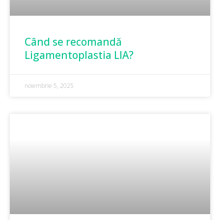
Când se recomandă
Ligamentoplastia LIA?
noiembrie 5, 2025