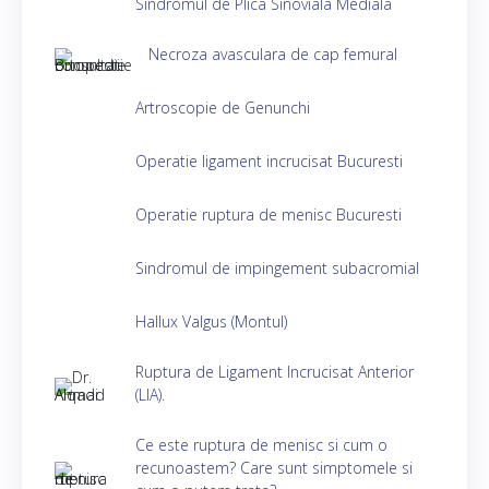
Sindromul de Plica Sinoviala Mediala
Necroza avasculara de cap femural
Artroscopie de Genunchi
Operatie ligament incrucisat Bucuresti
Operatie ruptura de menisc Bucuresti
Sindromul de impingement subacromial
Hallux Valgus (Montul)
Ruptura de Ligament Incrucisat Anterior
(LIA).
Ce este ruptura de menisc si cum o
recunoastem? Care sunt simptomele si