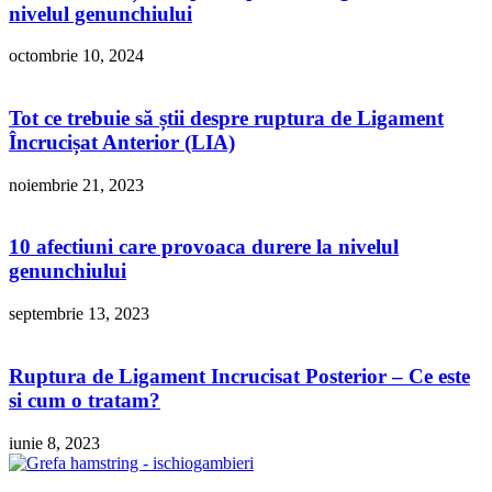
nivelul genunchiului
octombrie 10, 2024
Tot ce trebuie să știi despre ruptura de Ligament
Încrucișat Anterior (LIA)
noiembrie 21, 2023
10 afectiuni care provoaca durere la nivelul
genunchiului
septembrie 13, 2023
Ruptura de Ligament Incrucisat Posterior – Ce este
si cum o tratam?
iunie 8, 2023