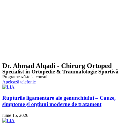
Dr. Ahmad Alqadi - Chirurg Ortoped
Specialist în Ortopedie & Traumatologie Sportivă
Programează-te la consult
Apelează telefonic
Rupturile ligamentare ale genunchiului – Cauze,
simptome și opțiuni moderne de tratament
iunie 15, 2026